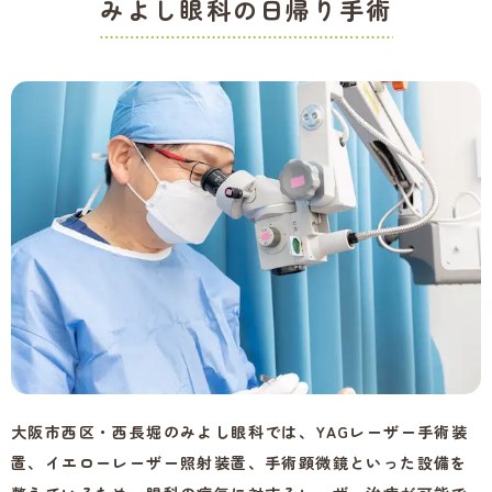
みよし眼科の日帰り手術
大阪市西区・西長堀のみよし眼科では、YAGレーザー手術装
置、イエローレーザー照射装置、手術顕微鏡といった設備を