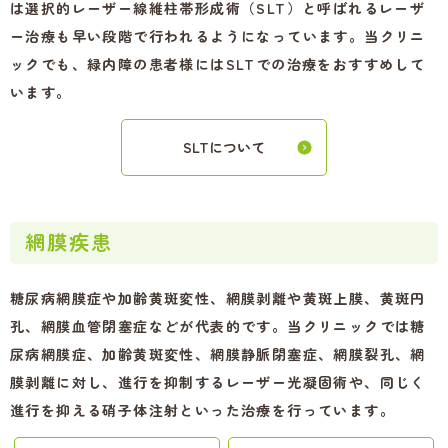
は選択的レーザー線維柱帯形成術（SLT）と呼ばれるレーザ
ー治療も早い段階で行われるようになっています。当クリニ
ックでも、緑内障の患者様にはSLTでの治療をおすすめして
います。
SLTについて
網膜疾患
糖尿病網膜症や加齢黄斑変性、網膜剥離や黄斑上膜、黄斑円
孔、網膜血管閉塞症などが代表的です。当クリニックでは糖
尿病網膜症、加齢黄斑変性、網膜静脈閉塞症、網膜裂孔、網
膜剥離に対し、進行を抑制するレーザー光凝固術や、同じく
進行を抑える硝子体注射といった治療を行っています。