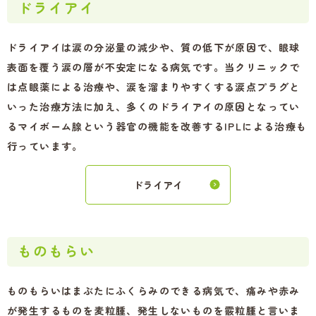
ドライアイ
ドライアイは涙の分泌量の減少や、質の低下が原因で、眼球
表面を覆う涙の層が不安定になる病気です。当クリニックで
は点眼薬による治療や、涙を溜まりやすくする涙点プラグと
いった治療方法に加え、多くのドライアイの原因となってい
るマイボーム腺という器官の機能を改善するIPLによる治療も
行っています。
ドライアイ
ものもらい
ものもらいはまぶたにふくらみのできる病気で、痛みや赤み
が発生するものを麦粒腫、発生しないものを霰粒腫と言いま