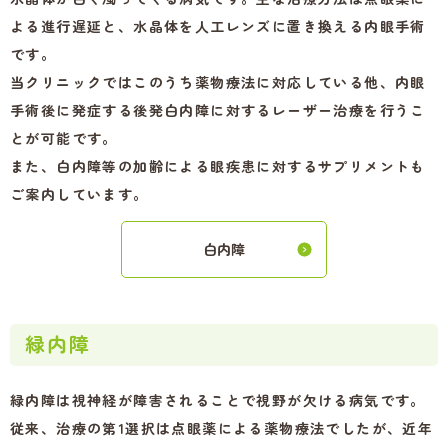
よる進行遅延と、水晶体を人工レンズに置き換える内眼手術
です。
当クリニックではこのうち薬物療法に対応している他、内眼
手術後に発症する後発白内障に対するレーザー治療を行うこ
とが可能です。
また、白内障等の加齢による眼疾患に対するサプリメントも
ご案内しています。
白内障
緑内障
緑内障は視神経が障害されることで視野が欠ける病気です。
従来、治療の第1選択は点眼薬による薬物療法でしたが、近年