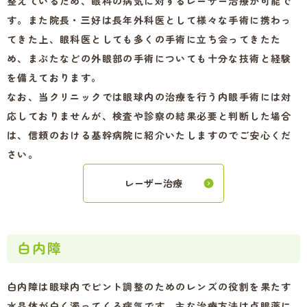
整えているため、眼科の病気に対するレーザー治療が可能で
す。また院長・三好は長年外科医として様々な手術に携わっ
てきた上、眼科医としても多くの手術に立ち会ってきたた
め、まぶたなどの外眼部の手術についても十分な技術と経験
を備えております。
なお、当クリニックでは眼球内の治療を行う内眼手術には対
応しておりませんが、検査や診察の結果必要と判断した場合
は、信頼のおける基幹病院に紹介いたしますのでご安心くだ
さい。
レーザー治療
白内障
白内障は眼球内でピント調整のためのレンズの役割を果たす
水晶体が白く濁ってくる病気です。主な治療方法は点眼薬に